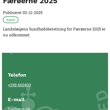
Færøerne 2025
Publiceret
02-12-2025
Nyhed
Landslægens Sundhedsberetning for Færøerne 2025 er
nu udkommet.
Telefon
+298 660400
E-mail
foe@stps.dk