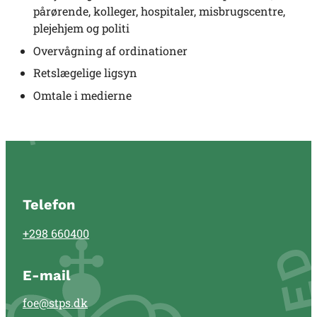
pårørende, kolleger, hospitaler, misbrugscentre,
plejehjem og politi
Overvågning af ordinationer
Retslægelige ligsyn
Omtale i medierne
Telefon
+298 660400
E-mail
foe@stps.dk