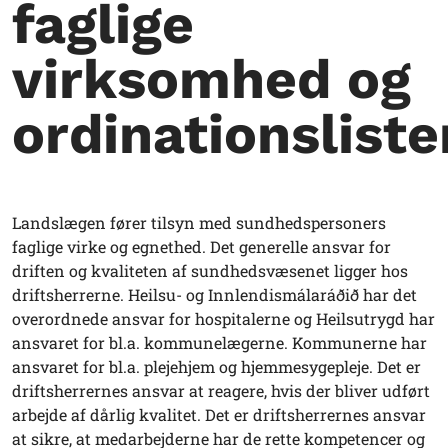
faglige
virksomhed og
ordinationsliste
Landslægen fører tilsyn med sundhedspersoners
faglige virke og egnethed. Det generelle ansvar for
driften og kvaliteten af sundhedsvæsenet ligger hos
driftsherrerne. Heilsu- og Innlendismálaráðið har det
overordnede ansvar for hospitalerne og Heilsutrygd har
ansvaret for bl.a. kommunelægerne. Kommunerne har
ansvaret for bl.a. plejehjem og hjemmesygepleje. Det er
driftsherrernes ansvar at reagere, hvis der bliver udført
arbejde af dårlig kvalitet. Det er driftsherrernes ansvar
at sikre, at medarbejderne har de rette kompetencer og