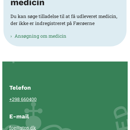
medicin
Du kan søge tilladelse til at få udleveret medicin,
der ikke er indregistreret på Færøerne
Ansøgning om medicin
Telefon
+298 660400
E-mail
foe@stps.dk