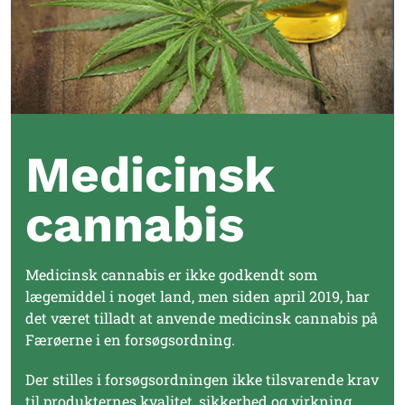
Medicinsk
cannabis
Medicinsk cannabis er ikke godkendt som
lægemiddel i noget land, men siden april 2019, har
det været tilladt at anvende medicinsk cannabis på
Færøerne i en forsøgsordning.
Der stilles i forsøgsordningen ikke tilsvarende krav
til produkternes kvalitet, sikkerhed og virkning.