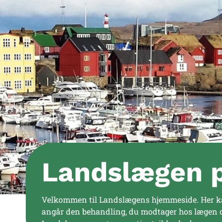
Landslægen 
Velkommen til Landslægens hjemmeside. Her ka
angår den behandling, du modtager hos lægen o