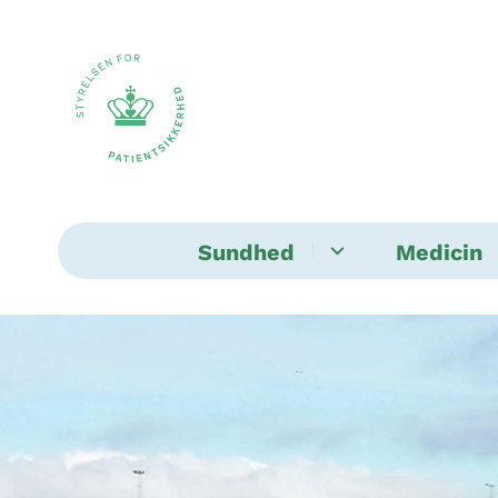
Sundhed
Medicin