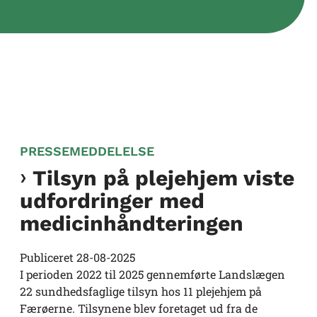
PRESSEMEDDELELSE
Tilsyn på plejehjem viste
udfordringer med
medicinhåndteringen
Publiceret
28-08-2025
I perioden 2022 til 2025 gennemførte Landslægen
22 sundhedsfaglige tilsyn hos 11 plejehjem på
Færøerne. Tilsynene blev foretaget ud fra de