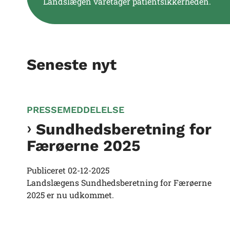
Landslægen varetager patientsikkerheden.
Seneste nyt
PRESSEMEDDELELSE
Sundhedsberetning for
Færøerne 2025
Publiceret
02-12-2025
Landslægens Sundhedsberetning for Færøerne
2025 er nu udkommet.