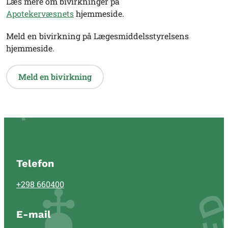
Læs mere om bivirkninger på
Apotekervæsnets
hjemmeside.
Meld en bivirkning på Lægesmiddelsstyrelsens
hjemmeside.
Meld en bivirkning
Telefon
+298 660400
E-mail