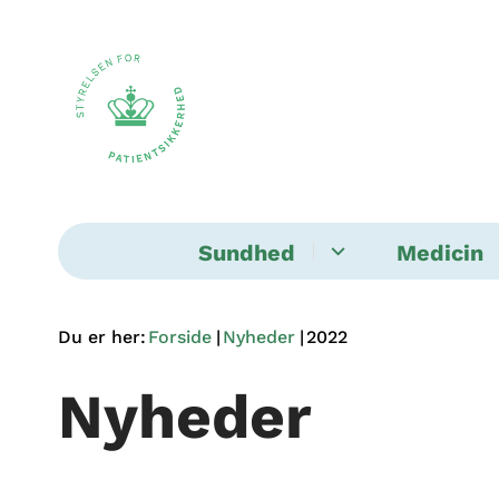
Sundhed
Medicin
Du er her:
Forside
Nyheder
2022
Nyheder