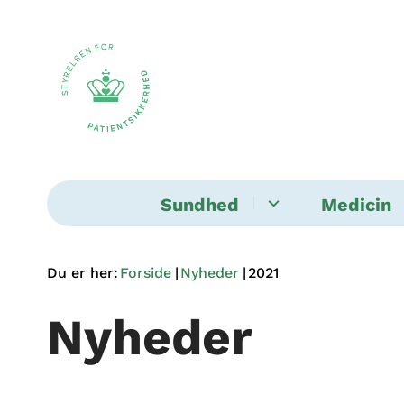
Sundhed
Medicin
Du er her:
Forside
Nyheder
2021
Nyheder