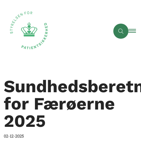
Sundhedsberetn
for Færøerne
2025
02-12-2025