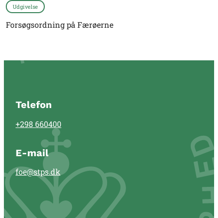
Udgivelse
Forsøgsordning på Færøerne
Telefon
+298 660400
E-mail
foe@stps.dk