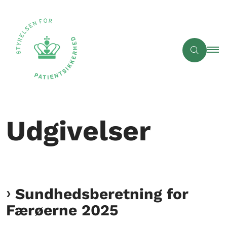
Udgivelser
Sundhedsberetning for
Færøerne 2025