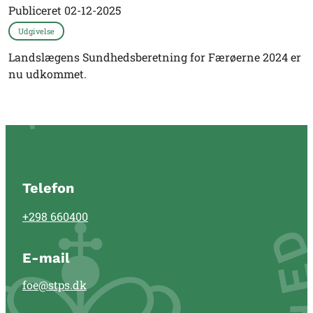
Publiceret
02-12-2025
Udgivelse
Landslægens Sundhedsberetning for Færøerne 2024 er
nu udkommet.
Telefon
+298 660400
E-mail
foe@stps.dk