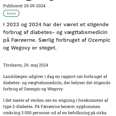
Publiceret
29-05-2024
Nyhed
I 2023 og 2024 har der været et stigende
forbrug af diabetes- og vægttabsmedicin
på Færøerne. Særlig forbruget af Ozempic
og Wegovy er steget.
Tórshavn, 29. maj 2024
Landslægen udgiver i dag en rapport om forbruget af
diabetes- og vægttabsmedicin, der belyser det stigende
forbrug af Ozempic og Wegovy.
I det meste af verden ses en stigning i forekomsten af
type 2-diabetes. På Færøerne berører sygdommen
omkring 3.000 personer ud af en befolkning på cirka