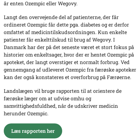
år enten Ozempic eller Wegovy.
Langt den overvejende del af patienterne, der får
ordineret Ozempic får dette pga. diabetes og er derfor
omfattet af medicintilskudsordningen. Kun enkelte
patienter får enkelttilskud til brug af Wegovy. I
Danmark har der på det seneste været et stort fokus på
historier om enkeltsager, hvor der er hentet Ozempic på
apoteket, der langt overstiger et normalt forbrug. Ved
gennemgang af udleveret Ozempic fra færøske apoteker
kan der også konstateres et overforbrug på Færøerne.
Landslægen vil bruge rapporten til at orientere de
færøske læger om at udvise omhu og
samvittighedsfuldhed, når de udskriver medicin
herunder Ozempic.
Læs rapporten her