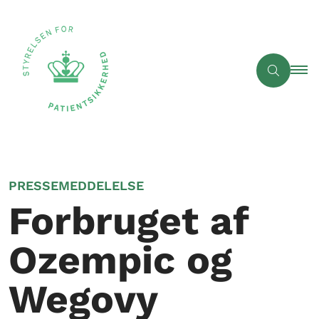
PRESSEMEDDELELSE
Forbruget af
Ozempic og
Wegovy