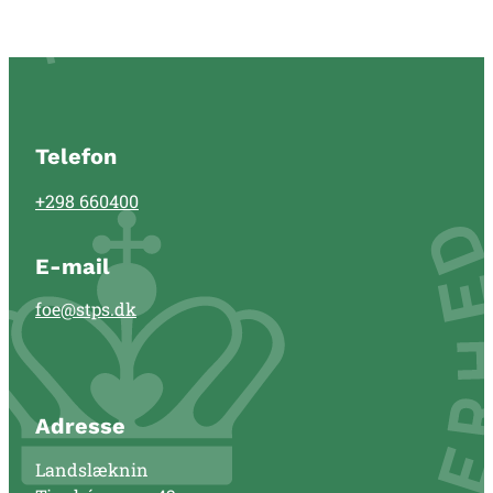
Telefon
+298 660400
E-mail
foe@stps.dk
Adresse
Landslæknin