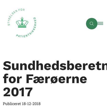
Sundhedsberetn
for Færøerne
2017
Publiceret
18-12-2018