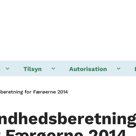
Tilsyn
Autorisation
beretning for Færøerne 2014
ndhedsberetnin
r Færøerne 2014