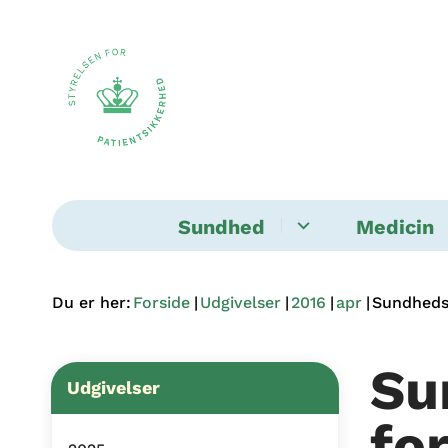
Sundhed
Medicin
Du er her:
Forside
Udgivelser
2016
apr
Sundheds
Su
Udgivelser
fo