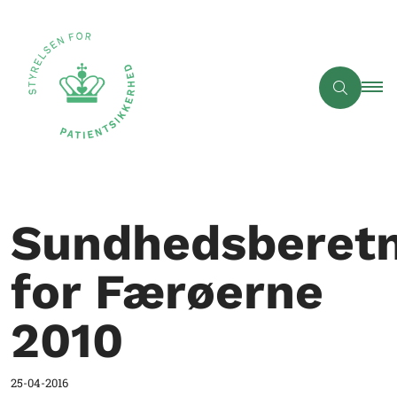
Sundhedsberetn
for Færøerne
2010
25-04-2016