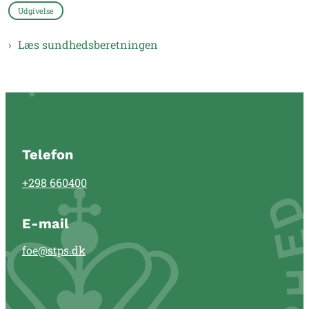
Udgivelse
Læs sundhedsberetningen
Telefon
+298 660400
E-mail
foe@stps.dk