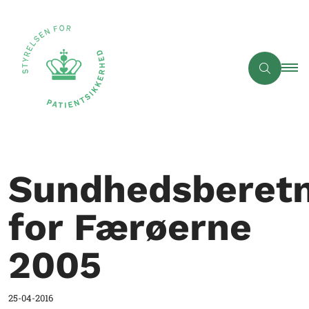
Sundhedsberetn
for Færøerne
2005
25-04-2016