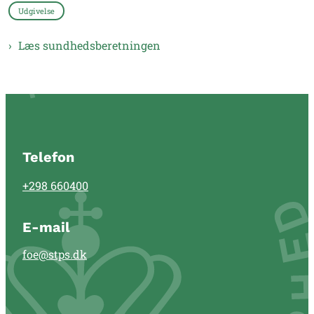
Udgivelse
Læs sundhedsberetningen
Telefon
+298 660400
E-mail
foe@stps.dk