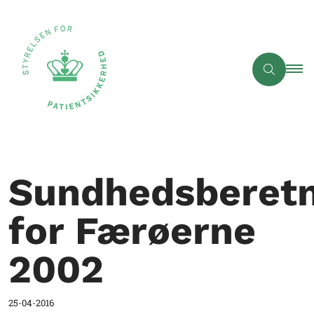
Sundhedsberetn
for Færøerne
2002
25-04-2016