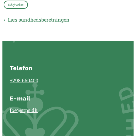
Udgivelse
Læs sundhedsberetningen
Telefon
+298 660400
E-mail
foe@stps.dk