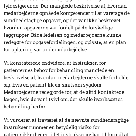
fyldestgørende. Der manglede beskrivelse af, hvordan
medarbejderne opnåede kompetencer til at varetage de
sundhedsfaglige opgaver, og det var ikke beskrevet,
hvordan opgaverne var fordelt på de forskellige
faggrupper. Både ledelsen og medarbejderne kunne
redegøre for opgavefordelingen, og oplyste, at en plan
for oplæring var under udarbejdelse.
Vi konstaterede endvidere, at instruksen for
patienternes behov for behandling manglede en
beskrivelse af, hvordan medarbejderne skulle forholde
sig, hvis en patient fik en smitsom sygdom.
Medarbejderne redegjorde for, at de altid kontaktede
lægen, hvis de var i tvivl om, der skulle iværksættes
behandling herfor.
Vi vurderer, at fraværet af de nævnte sundhedsfaglige
instrukser rummer en betydelig risiko for
patientsikkerheden, idet instrukserne har til formål at