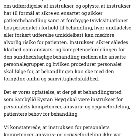
om udfærdigelse af instrukser, og oplyste, at instrukser
har til formål at sikre en ensartet og sikker
patientbehandling samt at forebygge tvivlssituationer
hos personalet i forhold til behandling, hvor undladelse
eller forkert udførelse umiddelbart kan medføre
alvorlig risiko for patienten. Instrukser sikrer således
klarhed oom ansvars- og kompetencefordelingen for
den sundhedsfaglige behandling mellem alle ansatte
personalegrupper, og hvilken procedurer personalet
skal følge for, at behandlingen kan ske med den
fornødne omhu og samvittighedsfuldhed.
Det er vores opfattelse, at der på et behandlingssted
som Sambýlið Eystan Heyg skal være instrukser for
personalets kompetencer, ansvars- og opgavefordeling,
patienters behov for behandling.
Vi konstaterede, at instruksen for personalets
kompetencer, ansvars- og opgavefordeling ikke var