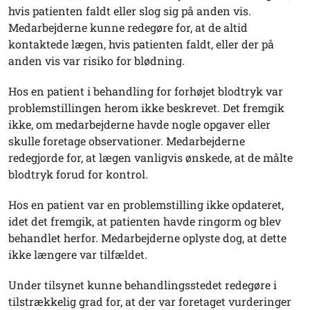
hvis patienten faldt eller slog sig på anden vis.
Medarbejderne kunne redegøre for, at de altid
kontaktede lægen, hvis patienten faldt, eller der på
anden vis var risiko for blødning.
Hos en patient i behandling for forhøjet blodtryk var
problemstillingen herom ikke beskrevet. Det fremgik
ikke, om medarbejderne havde nogle opgaver eller
skulle foretage observationer. Medarbejderne
redegjorde for, at lægen vanligvis ønskede, at de målte
blodtryk forud for kontrol.
Hos en patient var en problemstilling ikke opdateret,
idet det fremgik, at patienten havde ringorm og blev
behandlet herfor. Medarbejderne oplyste dog, at dette
ikke længere var tilfældet.
Under tilsynet kunne behandlingsstedet redegøre i
tilstrækkelig grad for, at der var foretaget vurderinger