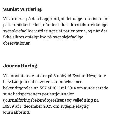
Samlet vurdering
Vi vurderer på den baggrund, at det udgør en risiko for
patientsikkerheden, når der ikke sikres tilstrækkelige
sygeplejefaglige vurderinger af patienterne, og når der
ikke sikres opfølgning på sygeplejefaglige
observationer.
Journalføring
Vi konstaterede, at der på Sambýlið Eystan Heyg ikke
blev ført journal i overensstemmelse med
bekendtgørelse nr. 587 af 10. juni 2014 om autoriserede
sundhedspersoners patientjournaler
(journalføringsbekendtgørelsen) og vejledning nr.
10239 af 1. december 2025 om sygeplejefaglig
journalføring.