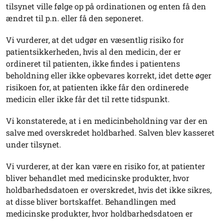
tilsynet ville følge op på ordinationen og enten få den
ændret til p.n. eller få den seponeret.
Vi vurderer, at det udgør en væsentlig risiko for
patientsikkerheden, hvis al den medicin, der er
ordineret til patienten, ikke findes i patientens
beholdning eller ikke opbevares korrekt, idet dette øger
risikoen for, at patienten ikke får den ordinerede
medicin eller ikke får det til rette tidspunkt.
Vi konstaterede, at i en medicinbeholdning var der en
salve med overskredet holdbarhed. Salven blev kasseret
under tilsynet.
Vi vurderer, at der kan være en risiko for, at patienter
bliver behandlet med medicinske produkter, hvor
holdbarhedsdatoen er overskredet, hvis det ikke sikres,
at disse bliver bortskaffet. Behandlingen med
medicinske produkter, hvor holdbarhedsdatoen er