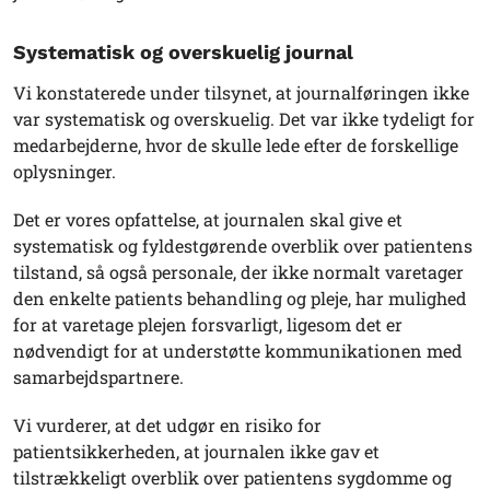
Systematisk og overskuelig journal
Vi konstaterede under tilsynet, at journalføringen ikke
var systematisk og overskuelig. Det var ikke tydeligt for
medarbejderne, hvor de skulle lede efter de forskellige
oplysninger.
Det er vores opfattelse, at journalen skal give et
systematisk og fyldestgørende overblik over patientens
tilstand, så også personale, der ikke normalt varetager
den enkelte patients behandling og pleje, har mulighed
for at varetage plejen forsvarligt, ligesom det er
nødvendigt for at understøtte kommunikationen med
samarbejdspartnere.
Vi vurderer, at det udgør en risiko for
patientsikkerheden, at journalen ikke gav et
tilstrækkeligt overblik over patientens sygdomme og