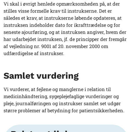
Vi skal i øvrigt henlede opmærksomheden på, at der
stilles visse formelle krav til instrukserne. Det er
således et krav, at instrukserne løbende opdateres, at
instruksen indeholder dato for ikrafttrædelse og for
seneste ajourføring, og at instruksen angiver, hvem der
har udarbejdet instruksen, jf. de principper der fremgår
af vejledning nr. 9001 af 20. november 2000 om
udfærdigelse af instrukser.
Samlet vurdering
Vi vurderer, at fejlene og manglerne i relation til
medicinhåndtering, sygeplejefaglige vurderinger og
pleje, journalføringen og instrukser samlet set udgør
større problemer af betydning for patientsikkerheden.