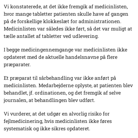
Vi konstaterede, at det ikke fremgik af medicinlisten,
hvor mange tabletter patienten skulle have af gangen
på de forskellige klokkeslæt for administrationen.
Medicinlisten var således ikke ført, så det var muligt at
tælle antallet af tabletter ved udlevering.
I begge medicingennemgange var medicinlisten ikke
opdateret med de aktuelle handelsnavne på flere
præparater.
Et præparat til sårbehandling var ikke anført på
medicinlisten. Medarbejderne oplyste, at patienten blev
behandlet, jf. ordinationen, og det fremgik af selve
journalen, at behandlingen blev udført.
Vi vurderer, at det udgør en alvorlig risiko for
fejlmedicinering, hvis medicinlisten ikke føres
systematisk og ikke sikres opdateret.