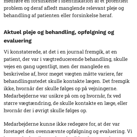
medføre en forsinkelse i identifikation af et potentielt
problem og deraf afledt manglende relevant pleje og
behandling af patienten eller forsinkelse heraf.
Aktuel pleje og behandling, opfølgning og
evaluering
Vi konstaterede, at det i en journal fremgik, at en
patient, der var i vægtreducerende behandling, skulle
vejes en gang ugentligt, men der manglede en
beskrivelse af, hvor meget vægten måtte variere, før
behandlingsstedet skulle kontakte lægen. Det fremgik
ikke, hvornår der skulle følges op på vejningerne.
Medarbejderne var usikre på om og hvornår, fx ved
større vægtændring, de skulle kontakte en læge, eller
hvornår der i øvrigt skulle følges op.
Medarbejderne kunne ikke redegøre for, at der var
foretaget den ovennævnte opfølgning og evaluering. Vi