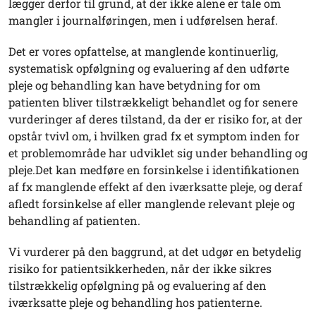
lægger derfor til grund, at der ikke alene er tale om
mangler i journalføringen, men i udførelsen heraf.
Det er vores opfattelse, at manglende kontinuerlig,
systematisk opfølgning og evaluering af den udførte
pleje og behandling kan have betydning for om
patienten bliver tilstrækkeligt behandlet og for senere
vurderinger af deres tilstand, da der er risiko for, at der
opstår tvivl om, i hvilken grad fx et symptom inden for
et problemområde har udviklet sig under behandling og
pleje.Det kan medføre en forsinkelse i identifikationen
af fx manglende effekt af den iværksatte pleje, og deraf
afledt forsinkelse af eller manglende relevant pleje og
behandling af patienten.
Vi vurderer på den baggrund, at det udgør en betydelig
risiko for patientsikkerheden, når der ikke sikres
tilstrækkelig opfølgning på og evaluering af den
iværksatte pleje og behandling hos patienterne.