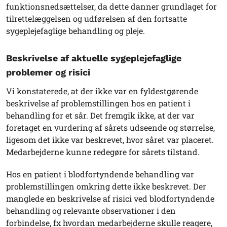
funktionsnedsættelser, da dette danner grundlaget for
tilrettelæggelsen og udførelsen af den fortsatte
sygeplejefaglige behandling og pleje.
Beskrivelse af aktuelle sygeplejefaglige
problemer og risici
Vi konstaterede, at der ikke var en fyldestgørende
beskrivelse af problemstillingen hos en patient i
behandling for et sår. Det fremgik ikke, at der var
foretaget en vurdering af sårets udseende og størrelse,
ligesom det ikke var beskrevet, hvor såret var placeret.
Medarbejderne kunne redegøre for sårets tilstand.
Hos en patient i blodfortyndende behandling var
problemstillingen omkring dette ikke beskrevet. Der
manglede en beskrivelse af risici ved blodfortyndende
behandling og relevante observationer i den
forbindelse, fx hvordan medarbejderne skulle reagere,