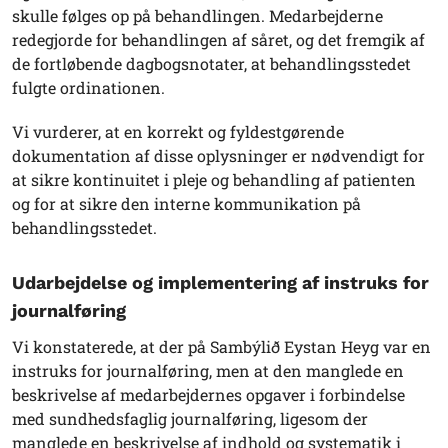
skulle følges op på behandlingen. Medarbejderne
redegjorde for behandlingen af såret, og det fremgik af
de fortløbende dagbogsnotater, at behandlingsstedet
fulgte ordinationen.
Vi vurderer, at en korrekt og fyldestgørende
dokumentation af disse oplysninger er nødvendigt for
at sikre kontinuitet i pleje og behandling af patienten
og for at sikre den interne kommunikation på
behandlingsstedet.
Udarbejdelse og implementering af instruks for
journalføring
Vi konstaterede, at der på Sambýlið Eystan Heyg var en
instruks for journalføring, men at den manglede en
beskrivelse af medarbejdernes opgaver i forbindelse
med sundhedsfaglig journalføring, ligesom der
manglede en beskrivelse af indhold og systematik i