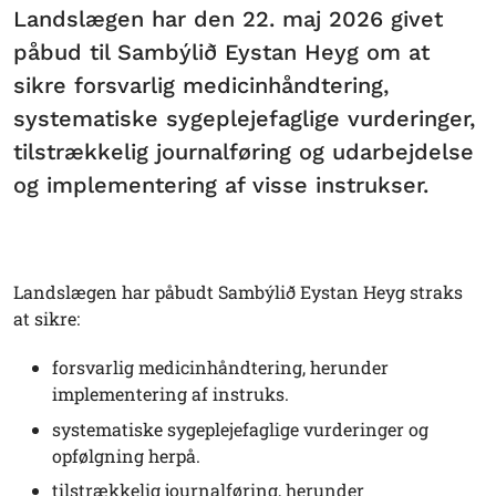
Landslægen har den 22. maj 2026 givet
påbud til Sambýlið Eystan Heyg om at
sikre forsvarlig medicinhåndtering,
systematiske sygeplejefaglige vurderinger,
tilstrækkelig journalføring og udarbejdelse
og implementering af visse instrukser.
Landslægen har påbudt Sambýlið Eystan Heyg straks
at sikre:
forsvarlig medicinhåndtering, herunder
implementering af instruks.
systematiske sygeplejefaglige vurderinger og
opfølgning herpå.
tilstrækkelig journalføring, herunder