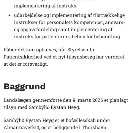
implementering af instruks.
udarbejdelse og implementering af tilstrækkelige
instrukser for personalets kompetencer, ansvars-
og opgavefordeling samt implementering af
instruks for patienternes behov for behandling.
Påbuddet kan ophæves, når Styrelsen for
Patientsikkerhed ved et nyt tilsynsbesøg har vurderet,
at det er forsvarligt.
Baggrund
Landslægen gennemførte den 9. marts 2026 et planlagt
tilsyn med Sambýlið Eystan Heyg.
Sambýlið Eystan Heyg er et bofællesskab under
Almannaverkið, og er beliggende i Thorshavn.