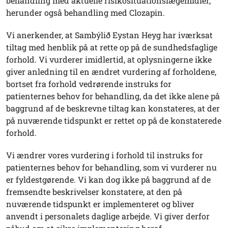
behandling med aktuelle risikosituationslægemidler,
herunder også behandling med Clozapin.
Vi anerkender, at Sambýlið Eystan Heyg har iværksat
tiltag med henblik på at rette op på de sundhedsfaglige
forhold. Vi vurderer imidlertid, at oplysningerne ikke
giver anledning til en ændret vurdering af forholdene,
bortset fra forhold vedrørende instruks for
patienternes behov for behandling, da det ikke alene på
baggrund af de beskrevne tiltag kan konstateres, at der
på nuværende tidspunkt er rettet op på de konstaterede
forhold.
Vi ændrer vores vurdering i forhold til instruks for
patienternes behov for behandling, som vi vurderer nu
er fyldestgørende. Vi kan dog ikke på baggrund af de
fremsendte beskrivelser konstatere, at den på
nuværende tidspunkt er implementeret og bliver
anvendt i personalets daglige arbejde. Vi giver derfor