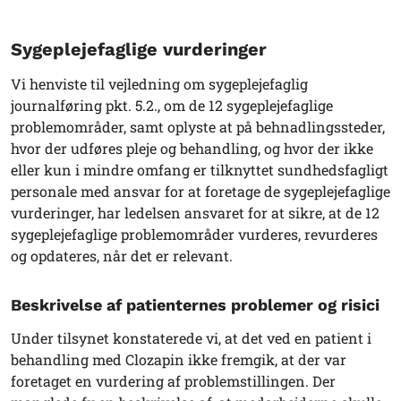
Sygeplejefaglige vurderinger
Vi henviste til vejledning om sygeplejefaglig
journalføring pkt. 5.2., om de 12 sygeplejefaglige
problemområder, samt oplyste at på behnadlingssteder,
hvor der udføres pleje og behandling, og hvor der ikke
eller kun i mindre omfang er tilknyttet sundhedsfagligt
personale med ansvar for at foretage de sygeplejefaglige
vurderinger, har ledelsen ansvaret for at sikre, at de 12
sygeplejefaglige problemområder vurderes, revurderes
og opdateres, når det er relevant.
Beskrivelse af patienternes problemer og risici
Under tilsynet konstaterede vi, at det ved en patient i
behandling med Clozapin ikke fremgik, at der var
foretaget en vurdering af problemstillingen. Der