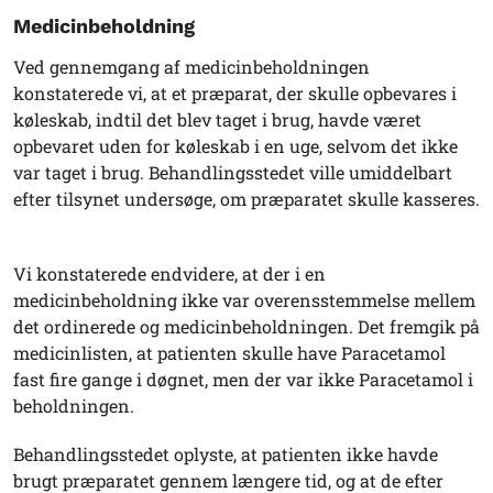
Medicinbeholdning
Ved gennemgang af medicinbeholdningen
konstaterede vi, at et præparat, der skulle opbevares i
køleskab, indtil det blev taget i brug, havde været
opbevaret uden for køleskab i en uge, selvom det ikke
var taget i brug. Behandlingsstedet ville umiddelbart
efter tilsynet undersøge, om præparatet skulle kasseres.
Vi konstaterede endvidere, at der i en
medicinbeholdning ikke var overensstemmelse mellem
det ordinerede og medicinbeholdningen. Det fremgik på
medicinlisten, at patienten skulle have Paracetamol
fast fire gange i døgnet, men der var ikke Paracetamol i
beholdningen.
Behandlingsstedet oplyste, at patienten ikke havde
brugt præparatet gennem længere tid, og at de efter