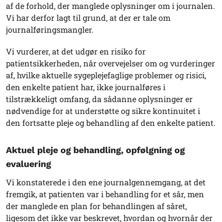
af de forhold, der manglede oplysninger om i journalen.
Vi har derfor lagt til grund, at der er tale om
journalføringsmangler.
Vi vurderer, at det udgør en risiko for
patientsikkerheden, når overvejelser om og vurderinger
af, hvilke aktuelle sygeplejefaglige problemer og risici,
den enkelte patient har, ikke journalføres i
tilstrækkeligt omfang, da sådanne oplysninger er
nødvendige for at understøtte og sikre kontinuitet i
den fortsatte pleje og behandling af den enkelte patient.
Aktuel pleje og behandling, opfølgning og
evaluering
Vi konstaterede i den ene journalgennemgang, at det
fremgik, at patienten var i behandling for et sår, men
der manglede en plan for behandlingen af såret,
ligesom det ikke var beskrevet, hvordan og hvornår der