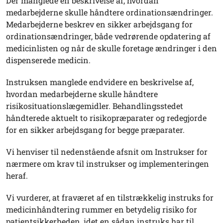
Der manglede en beskrivelse af, hvordan
medarbejderne skulle håndtere ordinationsændringer.
Medarbejderne beskrev en sikker arbejdsgang for
ordinationsændringer, både vedrørende opdatering af
medicinlisten og når de skulle foretage ændringer i den
dispenserede medicin.
Instruksen manglede endvidere en beskrivelse af,
hvordan medarbejderne skulle håndtere
risikosituationslægemidler. Behandlingsstedet
håndterede aktuelt to risikopræparater og redegjorde
for en sikker arbejdsgang for begge præparater.
Vi henviser til nedenstående afsnit om Instrukser for
nærmere om krav til instrukser og implementeringen
heraf.
Vi vurderer, at fraværet af en tilstrækkelig instruks for
medicinhåndtering rummer en betydelig risiko for
patientsikkerheden, idet en sådan instruks har til