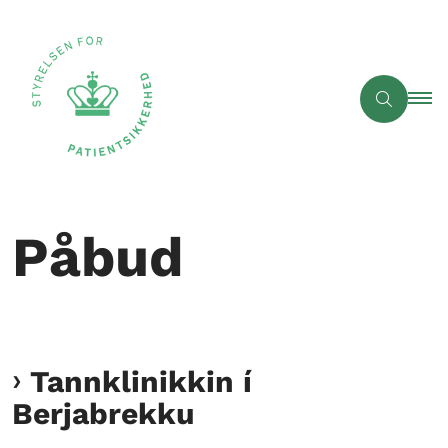
Påbud
Tannklinikkin í
Berjabrekku