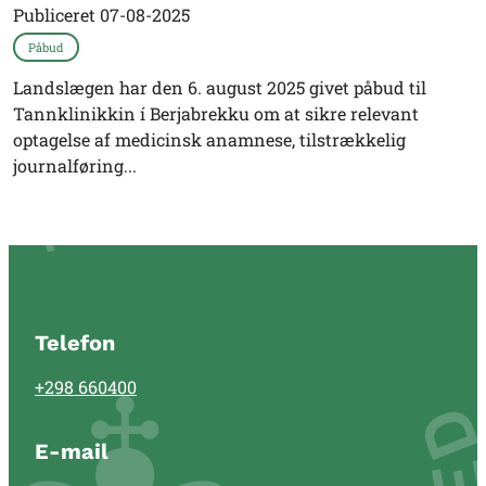
Publiceret
07-08-2025
Påbud
Landslægen har den 6. august 2025 givet påbud til
Tannklinikkin í Berjabrekku om at sikre relevant
optagelse af medicinsk anamnese, tilstrækkelig
journalføring...
Telefon
+298 660400
E-mail