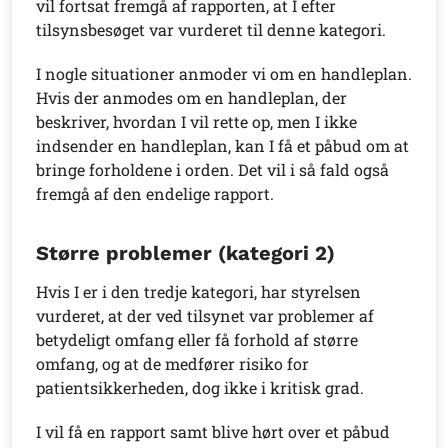
vil fortsat fremgå af rapporten, at I efter
tilsynsbesøget var vurderet til denne kategori.
I nogle situationer anmoder vi om en handleplan.
Hvis der anmodes om en handleplan, der
beskriver, hvordan I vil rette op, men I ikke
indsender en handleplan, kan I få et påbud om at
bringe forholdene i orden. Det vil i så fald også
fremgå af den endelige rapport.
Større problemer (kategori 2)
Hvis I er i den tredje kategori, har styrelsen
vurderet, at der ved tilsynet var problemer af
betydeligt omfang eller få forhold af større
omfang, og at de medfører risiko for
patientsikkerheden, dog ikke i kritisk grad.
I vil få en rapport samt blive hørt over et påbud