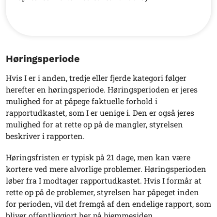
Høringsperiode
Hvis I er i anden, tredje eller fjerde kategori følger
herefter en høringsperiode. Høringsperioden er jeres
mulighed for at påpege faktuelle forhold i
rapportudkastet, som I er uenige i. Den er også jeres
mulighed for at rette op på de mangler, styrelsen
beskriver i rapporten.
Høringsfristen er typisk på 21 dage, men kan være
kortere ved mere alvorlige problemer. Høringsperioden
løber fra I modtager rapportudkastet. Hvis I formår at
rette op på de problemer, styrelsen har påpeget inden
for perioden, vil det fremgå af den endelige rapport, som
bliver offentliggjort her på hjemmesiden.