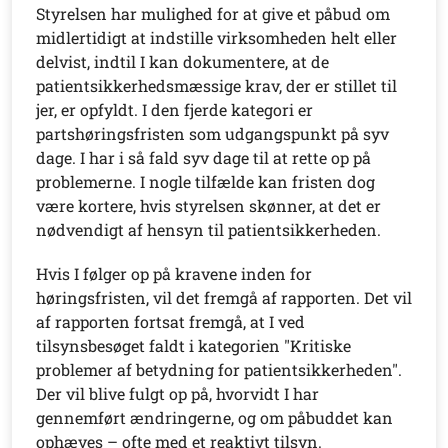
Styrelsen har mulighed for at give et påbud om
midlertidigt at indstille virksomheden helt eller
delvist, indtil I kan dokumentere, at de
patientsikkerhedsmæssige krav, der er stillet til
jer, er opfyldt. I den fjerde kategori er
partshøringsfristen som udgangspunkt på syv
dage. I har i så fald syv dage til at rette op på
problemerne. I nogle tilfælde kan fristen dog
være kortere, hvis styrelsen skønner, at det er
nødvendigt af hensyn til patientsikkerheden.
Hvis I følger op på kravene inden for
høringsfristen, vil det fremgå af rapporten. Det vil
af rapporten fortsat fremgå, at I ved
tilsynsbesøget faldt i kategorien "Kritiske
problemer af betydning for patientsikkerheden".
Der vil blive fulgt op på, hvorvidt I har
gennemført ændringerne, og om påbuddet kan
ophæves – ofte med et reaktivt tilsyn.