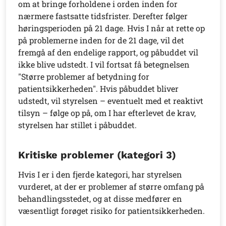
om at bringe forholdene i orden inden for
nærmere fastsatte tidsfrister. Derefter følger
høringsperioden på 21 dage. Hvis I når at rette op
på problemerne inden for de 21 dage, vil det
fremgå af den endelige rapport, og påbuddet vil
ikke blive udstedt. I vil fortsat få betegnelsen
"Større problemer af betydning for
patientsikkerheden". Hvis påbuddet bliver
udstedt, vil styrelsen – eventuelt med et reaktivt
tilsyn – følge op på, om I har efterlevet de krav,
styrelsen har stillet i påbuddet.
Kritiske problemer (kategori 3)
Hvis I er i den fjerde kategori, har styrelsen
vurderet, at der er problemer af større omfang på
behandlingsstedet, og at disse medfører en
væsentligt forøget risiko for patientsikkerheden.