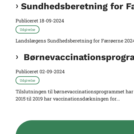
Sundhedsberetning for F
Publiceret
18-09-2024
Udgivelse
Landslægens Sundhedsberetning for Færøerne 202
Børnevaccinationsprogra
Publiceret
02-09-2024
Udgivelse
Tilslutningen til børnevaccinationsprogrammet har t
2015 til 2019 har vaccinationsdækningen for...