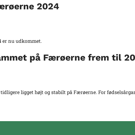
ærøerne 2024
4 er nu udkommet.
mmet på Færøerne frem til 2
idligere ligget højt og stabilt på Færøerne. For fødselsårg