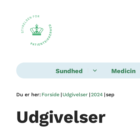
Sundhed
Medicin
Du er her:
Forside
Udgivelser
2024
sep
Udgivelser