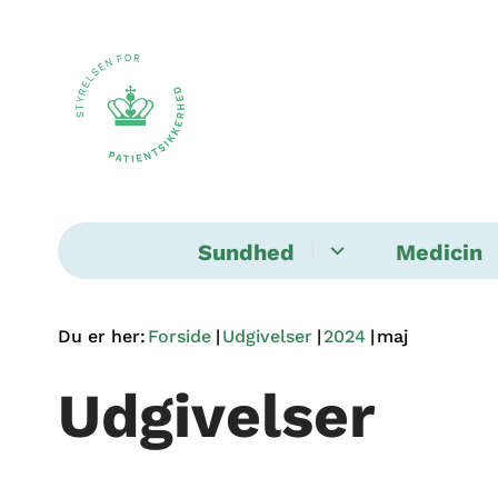
Sundhed
Medicin
Du er her:
Forside
Udgivelser
2024
maj
Udgivelser