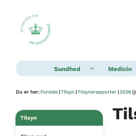
Sundhed
Medicin
Du er her:
Forside
Tilsyn
Tilsynsrapporter
2026
Ti
Tilsyn