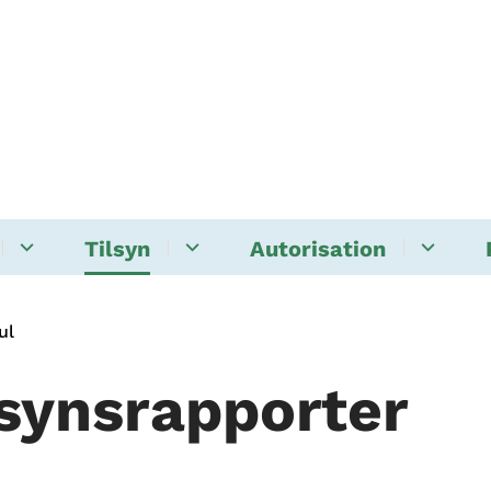
Tilsyn
Autorisation
jul
lsynsrapporter