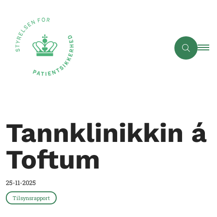
Tannklinikkin á
Toftum
25-11-2025
Tilsynsrapport