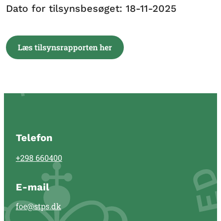
Dato for tilsynsbesøget: 18-11-2025
Læs tilsynsrapporten her
Telefon
+298 660400
E-mail
foe@stps.dk