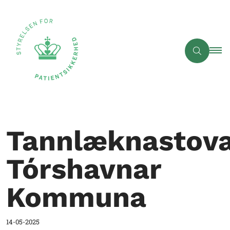
Tannlæknastov
Tórshavnar
Kommuna
14-05-2025