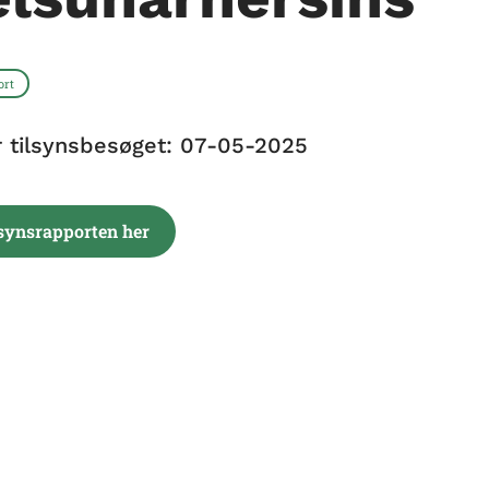
ort
r tilsynsbesøget: 07-05-2025
lsynsrapporten her