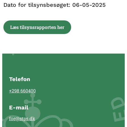
Dato for tilsynsbesøget: 06-05-2025
Læs tilsynsrapporten her
Telefon
+298 660400
E-mail
foe@stps.dk