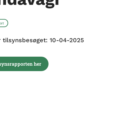
ort
r tilsynsbesøget: 10-04-2025
lsynsrapporten her