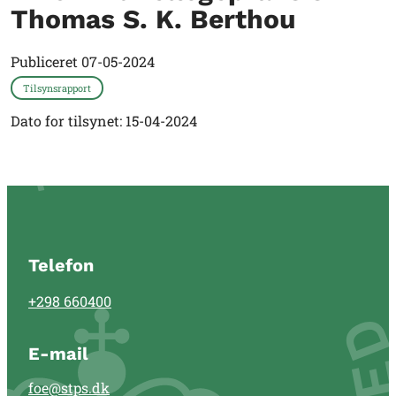
Thomas S. K. Berthou
Publiceret
07-05-2024
Tilsynsrapport
Dato for tilsynet: 15-04-2024
Telefon
+298 660400
E-mail
foe@stps.dk