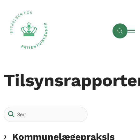
Tilsynsrapporte
Søg
Kommunelægepraksis