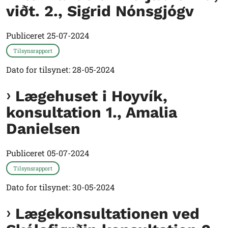
viðt. 2., Sigrid Nónsgjógv
Publiceret
25-07-2024
Tilsynsrapport
Dato for tilsynet: 28-05-2024
Lægehuset i Hoyvík,
konsultation 1., Amalia
Danielsen
Publiceret
05-07-2024
Tilsynsrapport
Dato for tilsynet: 30-05-2024
Lægekonsultationen ved