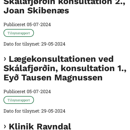
Skálafjørðin konsultation 2.,
Joan Skibenæs
Publiceret
05-07-2024
Tilsynsrapport
Dato for tilsynet: 29-05-2024
Lægekonsultationen ved
Skálafjørðin, konsultation 1.,
Eyð Tausen Magnussen
Publiceret
05-07-2024
Tilsynsrapport
Dato for tilsynet: 29-05-2024
Klinik Ravndal