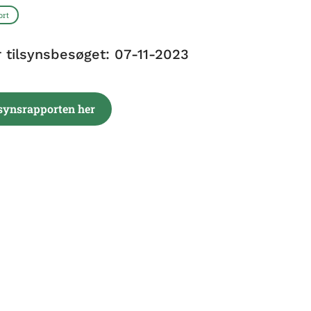
ort
r tilsynsbesøget: 07-11-2023
lsynsrapporten her