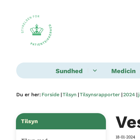
Sundhed
Medicin
Du er her:
Forside
Tilsyn
Tilsynsrapporter
2024
Ve
Tilsyn
18-01-2024