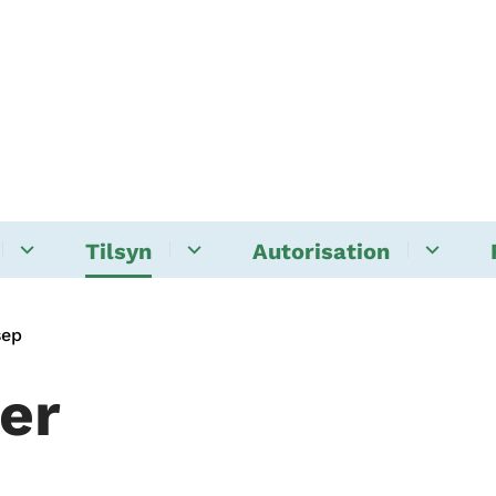
Tilsyn
Autorisation
sep
er