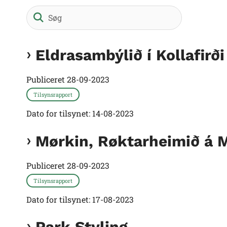
Søg
Eldrasambýlið í Kollafirði
Publiceret
28-09-2023
Tilsynsrapport
Dato for tilsynet: 14-08-2023
Mørkin, Røktarheimið á 
Publiceret
28-09-2023
Tilsynsrapport
Dato for tilsynet: 17-08-2023
Park Styling