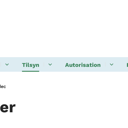
Tilsyn
Autorisation
dec
er