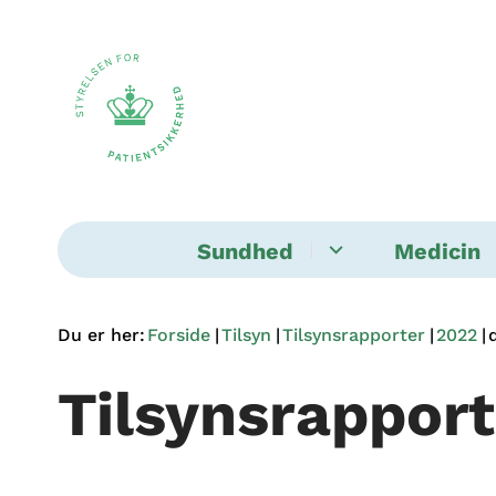
Sundhed
Medicin
Du er her:
Forside
Tilsyn
Tilsynsrapporter
2022
Tilsynsrapport