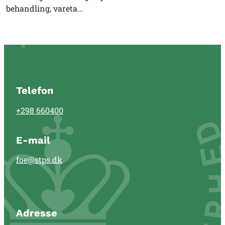
behandling, vareta...
Telefon
+298 660400
E-mail
foe@stps.dk
Adresse