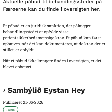
Aktuelle påbud til behandlingssteder på
Færøerne kan du finde i oversigten her.
Et påbud er en juridisk sanktion, der pålægger
behandlingsstedet at opfylde visse
patientsikkerhedsmæssige krav. Et påbud kan først
ophæves, når det kan dokumenteres, at de krav, der er
stillet, er opfyldt.
Når et påbud ikke længere findes i oversigten, er det
blevet ophævet.
Sambýlið Eystan Hey
Publiceret
21-05-2026
Påbud