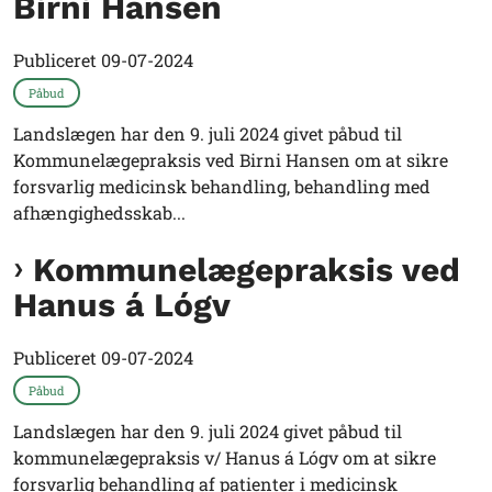
Birni Hansen
Publiceret
09-07-2024
Påbud
Landslægen har den 9. juli 2024 givet påbud til
Kommunelægepraksis ved Birni Hansen om at sikre
forsvarlig medicinsk behandling, behandling med
afhængighedsskab...
Kommunelægepraksis ved
Hanus á Lógv
Publiceret
09-07-2024
Påbud
Landslægen har den 9. juli 2024 givet påbud til
kommunelægepraksis v/ Hanus á Lógv om at sikre
forsvarlig behandling af patienter i medicinsk