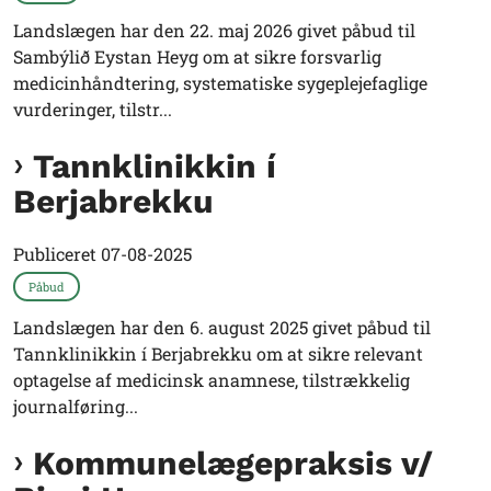
Landslægen har den 22. maj 2026 givet påbud til
Sambýlið Eystan Heyg om at sikre forsvarlig
medicinhåndtering, systematiske sygeplejefaglige
vurderinger, tilstr...
Tannklinikkin í
Berjabrekku
Publiceret
07-08-2025
Påbud
Landslægen har den 6. august 2025 givet påbud til
Tannklinikkin í Berjabrekku om at sikre relevant
optagelse af medicinsk anamnese, tilstrækkelig
journalføring...
Kommunelægepraksis v/