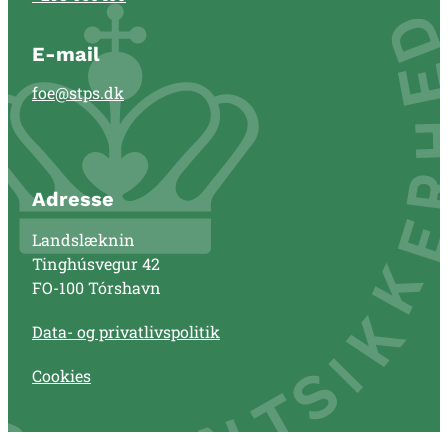
E-mail
foe@stps.dk
Adresse
Landslæknin
Tinghúsvegur 42
FO-100 Tórshavn
Data- og privatlivspolitik
Cookies