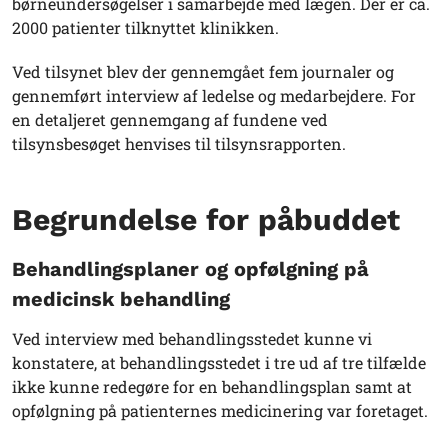
børneundersøgelser i samarbejde med lægen. Der er ca.
2000 patienter tilknyttet klinikken.
Ved tilsynet blev der gennemgået fem journaler og
gennemført interview af ledelse og medarbejdere. For
en detaljeret gennemgang af fundene ved
tilsynsbesøget henvises til tilsynsrapporten.
Begrundelse for påbuddet
Behandlingsplaner og opfølgning på
medicinsk behandling
Ved interview med behandlingsstedet kunne vi
konstatere, at behandlingsstedet i tre ud af tre tilfælde
ikke kunne redegøre for en behandlingsplan samt at
opfølgning på patienternes medicinering var foretaget.