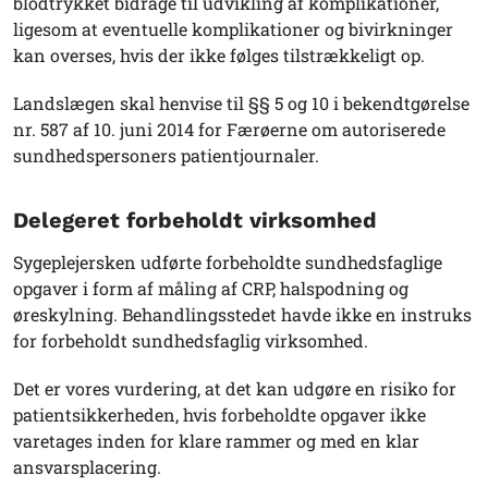
blodtrykket bidrage til udvikling af komplikationer,
ligesom at eventuelle komplikationer og bivirkninger
kan overses, hvis der ikke følges tilstrækkeligt op.
Landslægen skal henvise til §§ 5 og 10 i bekendtgørelse
nr. 587 af 10. juni 2014 for Færøerne om autoriserede
sundhedspersoners patientjournaler.
Delegeret forbeholdt virksomhed
Sygeplejersken udførte forbeholdte sundhedsfaglige
opgaver i form af måling af CRP, halspodning og
øreskylning. Behandlingsstedet havde ikke en instruks
for forbeholdt sundhedsfaglig virksomhed.
Det er vores vurdering, at det kan udgøre en risiko for
patientsikkerheden, hvis forbeholdte opgaver ikke
varetages inden for klare rammer og med en klar
ansvarsplacering.