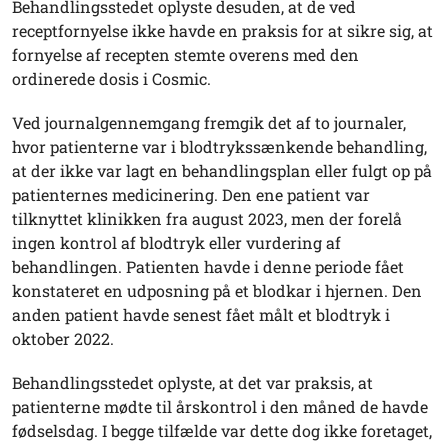
Behandlingsstedet oplyste desuden, at de ved
receptfornyelse ikke havde en praksis for at sikre sig, at
fornyelse af recepten stemte overens med den
ordinerede dosis i Cosmic.
Ved journalgennemgang fremgik det af to journaler,
hvor patienterne var i blodtrykssænkende behandling,
at der ikke var lagt en behandlingsplan eller fulgt op på
patienternes medicinering. Den ene patient var
tilknyttet klinikken fra august 2023, men der forelå
ingen kontrol af blodtryk eller vurdering af
behandlingen. Patienten havde i denne periode fået
konstateret en udposning på et blodkar i hjernen. Den
anden patient havde senest fået målt et blodtryk i
oktober 2022.
Behandlingsstedet oplyste, at det var praksis, at
patienterne mødte til årskontrol i den måned de havde
fødselsdag. I begge tilfælde var dette dog ikke foretaget,