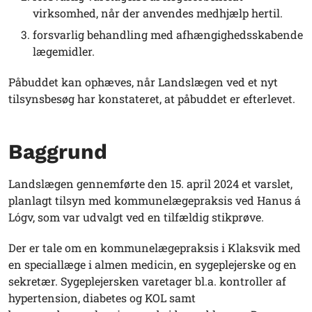
virksomhed, når der anvendes medhjælp hertil.
forsvarlig behandling med afhængighedsskabende
lægemidler.
Påbuddet kan ophæves, når Landslægen ved et nyt
tilsynsbesøg har konstateret, at påbuddet er efterlevet.
Baggrund
Landslægen gennemførte den 15. april 2024 et varslet,
planlagt tilsyn med kommunelægepraksis ved Hanus á
Lógv, som var udvalgt ved en tilfældig stikprøve.
Der er tale om en kommunelægepraksis i Klaksvik med
en speciallæge i almen medicin, en sygeplejerske og en
sekretær. Sygeplejersken varetager bl.a. kontroller af
hypertension, diabetes og KOL samt