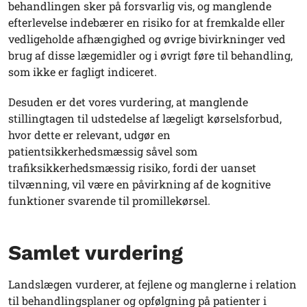
behandlingen sker på forsvarlig vis, og manglende
efterlevelse indebærer en risiko for at fremkalde eller
vedligeholde afhængighed og øvrige bivirkninger ved
brug af disse lægemidler og i øvrigt føre til behandling,
som ikke er fagligt indiceret.
Desuden er det vores vurdering, at manglende
stillingtagen til udstedelse af lægeligt kørselsforbud,
hvor dette er relevant, udgør en
patientsikkerhedsmæssig såvel som
trafiksikkerhedsmæssig risiko, fordi der uanset
tilvænning, vil være en påvirkning af de kognitive
funktioner svarende til promillekørsel.
Samlet vurdering
Landslægen vurderer, at fejlene og manglerne i relation
til behandlingsplaner og opfølgning på patienter i