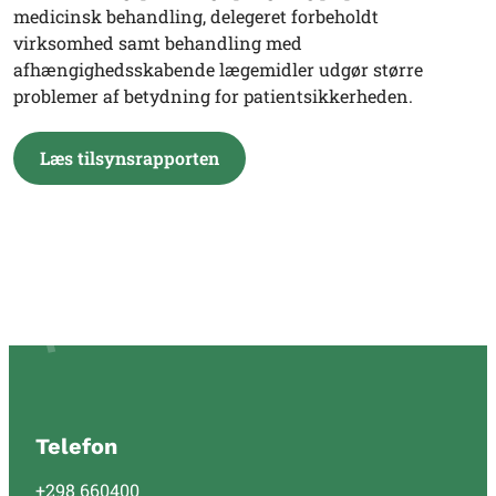
medicinsk behandling, delegeret forbeholdt
virksomhed samt behandling med
afhængighedsskabende lægemidler udgør større
problemer af betydning for patientsikkerheden.
Læs tilsynsrapporten
Telefon
+298 660400