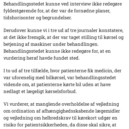
Behandlingsstedet kunne ved interview ikke redegøre
fyldestgørende for, at der var de fornødne planer,
tidshorisonter og begrundelser.
Derudover kunne vi i tre ud af tre journaler konstatere,
at det ikke fremgik, at der var taget stilling til kørsel og
betjening af maskiner under behandlingen.
Behandlingsstedet kunne ikke redegøre for, at en
vurdering heraf havde fundet sted.
I to ud af tre tilfælde, hvor patienterne fik medicin, der
var uforenelig med bilkørsel, var behandlingsstedet
vidende om, at patienterne kørte bil uden at have
nedlagt et lægeligt kørselsforbud.
Vi vurderer, at manglende overholdelse af vejledning
om ordination af afhængighedsskabende lægemidler
og vejledning om helbredskrav til kørekort udgør en
risiko for patientsikkerheden, da disse skal sikre, at