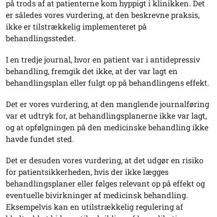
på trods af at patienterne kom hyppigt i klinikken. Det
er således vores vurdering, at den beskrevne praksis,
ikke er tilstrækkelig implementeret på
behandlingsstedet.
I en tredje journal, hvor en patient var i antidepressiv
behandling, fremgik det ikke, at der var lagt en
behandlingsplan eller fulgt op på behandlingens effekt.
Det er vores vurdering, at den manglende journalføring
var et udtryk for, at behandlingsplanerne ikke var lagt,
og at opfølgningen på den medicinske behandling ikke
havde fundet sted.
Det er desuden vores vurdering, at det udgør en risiko
for patientsikkerheden, hvis der ikke lægges
behandlingsplaner eller følges relevant op på effekt og
eventuelle bivirkninger af medicinsk behandling.
Eksempelvis kan en utilstrækkelig regulering af