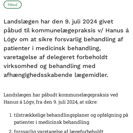
Påbud
Landslægen har den 9. juli 2024 givet
påbud til kommunelægepraksis v/ Hanus á
Lógv om at sikre forsvarlig behandling af
patienter i medicinsk behandling,
varetagelse af delegeret forbeholdt
virksomhed og behandling med
afhængighedsskabende lægemidler.
Landslægen har påbudt kommunelægepraksis ved
Hanus á Lógv, fra den 9. juli 2024, at sikre:
tilstrækkelige behandlingsplaner og opfølgning på
patienter i medicinsk behandling.
forsvarlig varetagelse af lægeforbeholdt