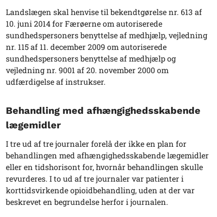
Landslægen skal henvise til bekendtgørelse nr. 613 af
10. juni 2014 for Færøerne om autoriserede
sundhedspersoners benyttelse af medhjælp, vejledning
nr. 115 af 11. december 2009 om autoriserede
sundhedspersoners benyttelse af medhjælp og
vejledning nr. 9001 af 20. november 2000 om
udfærdigelse af instrukser.
Behandling med afhængighedsskabende
lægemidler
I tre ud af tre journaler forelå der ikke en plan for
behandlingen med afhængighedsskabende lægemidler
eller en tidshorisont for, hvornår behandlingen skulle
revurderes. I to ud af tre journaler var patienter i
korttidsvirkende opioidbehandling, uden at der var
beskrevet en begrundelse herfor i journalen.