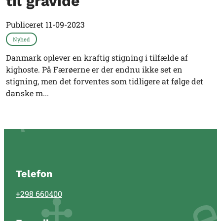
til gravide
Publiceret
11-09-2023
Nyhed
Danmark oplever en kraftig stigning i tilfælde af
kighoste. På Færøerne er der endnu ikke set en
stigning, men det forventes som tidligere at følge det
danske m...
Telefon
+298 660400