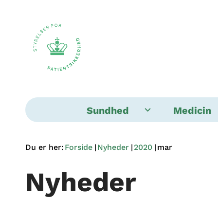
Sundhed
Medicin
Du er her:
Forside
Nyheder
2020
mar
Nyheder